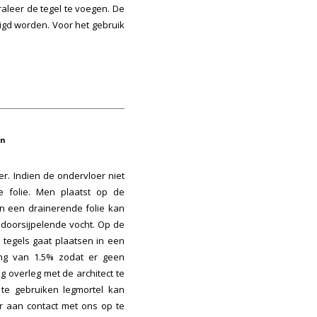
aleer de tegel te voegen. De
igd worden. Voor het gebruik
en
er. Indien de ondervloer niet
 folie. Men plaatst op de
n een drainerende folie kan
 doorsijpelende vocht. Op de
tegels gaat plaatsen in een
ing van 1.5% zodat er geen
g overleg met de architect te
 te gebruiken legmortel kan
or aan contact met ons op te