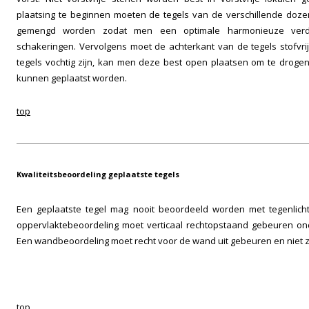
plaatsing te beginnen moeten de tegels van de verschillende doze
gemengd worden zodat men een optimale harmonieuze verdel
schakeringen. Vervolgens moet de achterkant van de tegels stofvri
tegels vochtig zijn, kan men deze best open plaatsen om te drogen
kunnen geplaatst worden.
top
Kwaliteitsbeoordeling geplaatste tegels
Een geplaatste tegel mag nooit beoordeeld worden met tegenlicht
oppervlaktebeoordeling moet verticaal rechtopstaand gebeuren on
Een wandbeoordeling moet recht voor de wand uit gebeuren en niet zi
top