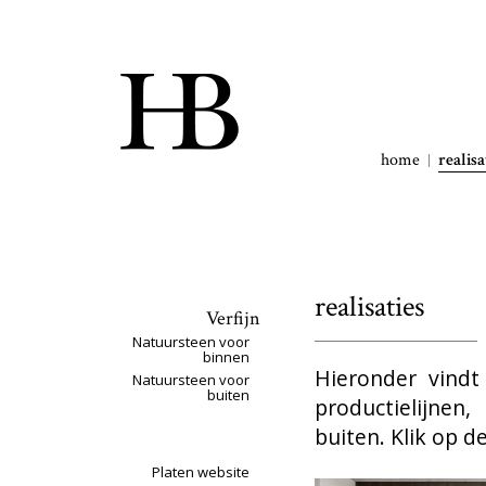
home
realisa
realisaties
Verfijn
Natuursteen voor
binnen
Hieronder vindt
Natuursteen voor
buiten
productielijnen
buiten. Klik op d
Platen website