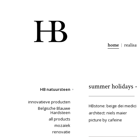
home
realisa
summer holidays - 
HB natuursteen
innovatieve producten
HBstone: beige dei medici
Belgische Blauwe
Hardsteen
architect: niels maier
all products
picture by cafeine
mozaïek
renovatie