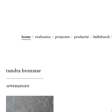
home
realisaties
projecten
productie
hullebusch
tundra bronzear
AFWERKINGEN