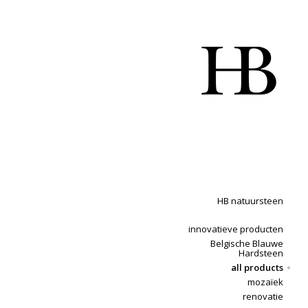
HB natuursteen
innovatieve producten
Belgische Blauwe
Hardsteen
all products
mozaïek
renovatie