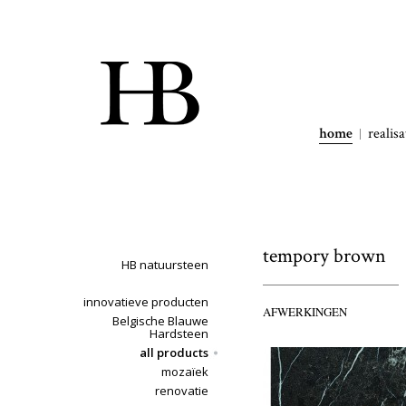
home
realisa
tempory brown
HB natuursteen
innovatieve producten
AFWERKINGEN
Belgische Blauwe
Hardsteen
all products
mozaïek
renovatie