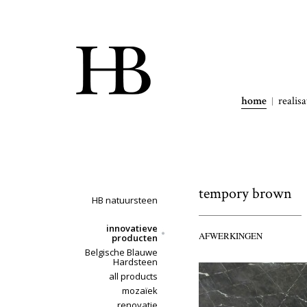
home
realisa
tempory brown
HB natuursteen
innovatieve
AFWERKINGEN
producten
Belgische Blauwe
Hardsteen
all products
mozaïek
renovatie