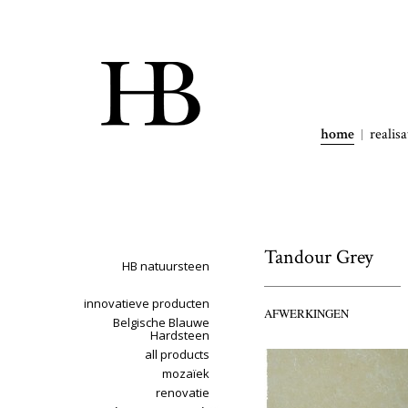
home
realisa
Tandour Grey
HB natuursteen
innovatieve producten
AFWERKINGEN
Belgische Blauwe
Hardsteen
all products
mozaïek
renovatie