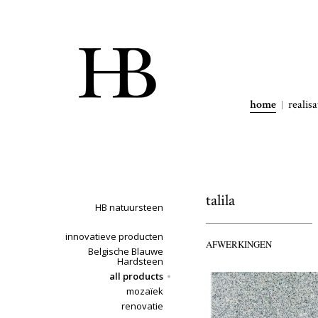
home
realisa
talila
HB natuursteen
innovatieve producten
AFWERKINGEN
Belgische Blauwe
Hardsteen
all products
mozaïek
renovatie