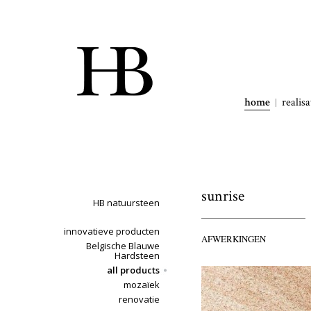
home
realisa
sunrise
HB natuursteen
innovatieve producten
AFWERKINGEN
Belgische Blauwe
Hardsteen
all products
mozaïek
renovatie