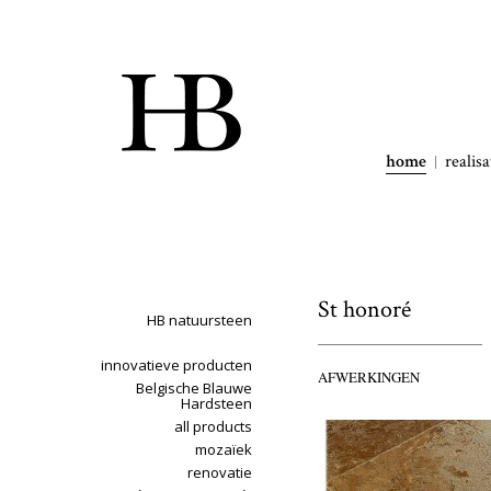
home
realisa
St honoré
HB natuursteen
innovatieve producten
AFWERKINGEN
Belgische Blauwe
Hardsteen
all products
mozaïek
renovatie