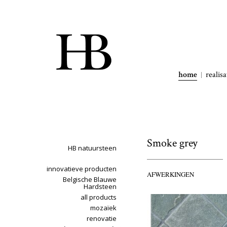
home
realisa
Smoke grey
HB natuursteen
innovatieve producten
AFWERKINGEN
Belgische Blauwe
Hardsteen
all products
mozaïek
renovatie