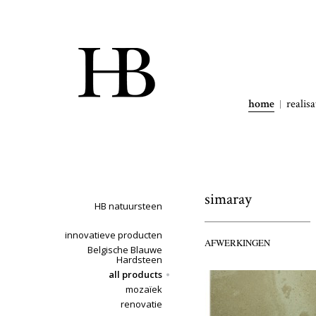
home
realisa
simaray
HB natuursteen
innovatieve producten
AFWERKINGEN
Belgische Blauwe
Hardsteen
all products
mozaïek
renovatie