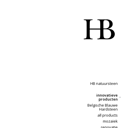
HB natuursteen
innovatieve
producten
Belgische Blauwe
Hardsteen
all products
mozaïek
renovatie