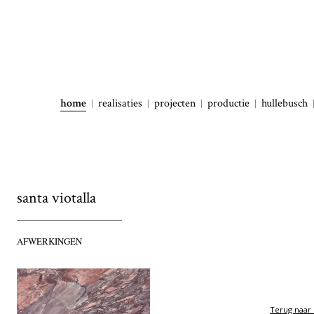
home
realisaties
projecten
productie
hullebusch
santa viotalla
AFWERKINGEN
Terug naar 