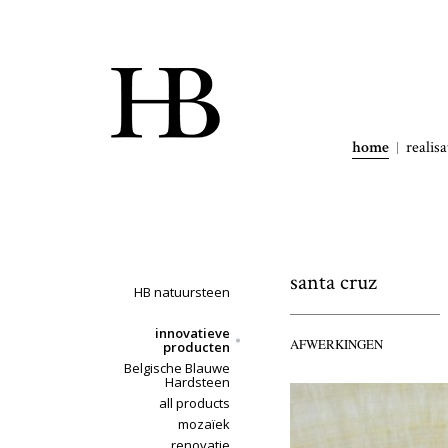
home
realisa
santa cruz
HB natuursteen
innovatieve
AFWERKINGEN
producten
Belgische Blauwe
Hardsteen
all products
mozaïek
renovatie