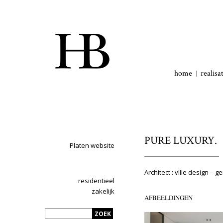
home
realisa
PURE LUXURY.
Platen website
Architect : ville design – g
residentieel
zakelijk
AFBEELDINGEN