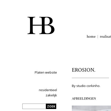
home
realisa
EROSION.
Platen website
By studio corkinho.
residentieel
zakelijk
AFBEELDINGEN