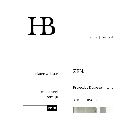
home
realisa
ZEN.
Platen website
Project by Dejaeger interi
residentieel
zakelijk
AFBEELDINGEN