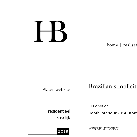
home
realisa
Brazilian simplicit
Platen website
HB x MK27
residentieel
Booth Interieur 2014 - Kort
zakelijk
AFBEELDINGEN