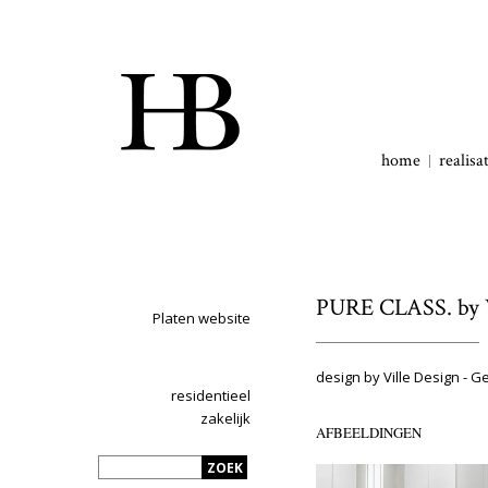
home
realisa
PURE CLASS. by V
Platen website
design by Ville Design - G
residentieel
zakelijk
AFBEELDINGEN