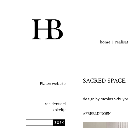
home
realisa
SACRED SPACE.
Platen website
design by Nicolas Schuyb
residentieel
zakelijk
AFBEELDINGEN