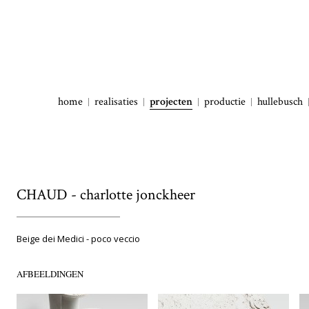
home
realisaties
projecten
productie
hullebusch
CHAUD - charlotte jonckheer
Beige dei Medici - poco veccio
AFBEELDINGEN