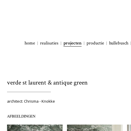
home
realisaties
projecten
productie
hullebusch
verde st laurent & antique green
architect: Chrisma - Knokke
AFBEELDINGEN