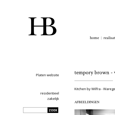
home
realisa
tempory brown - 
Platen website
Kitchen by Wilfra - Ware
residentieel
zakelijk
AFBEELDINGEN