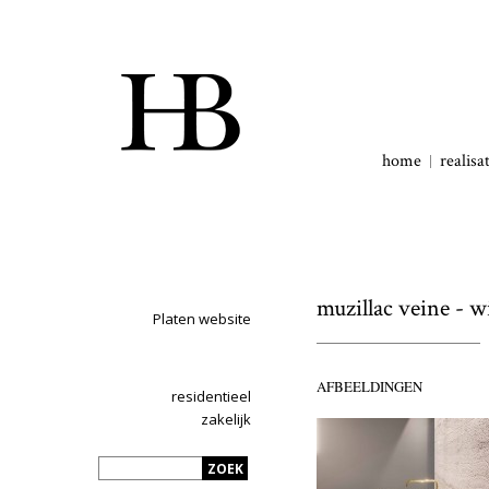
home
realisa
muzillac veine - wi
Platen website
AFBEELDINGEN
residentieel
zakelijk