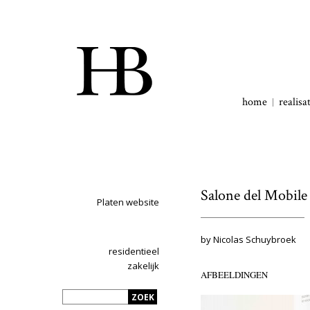
home
realisa
Salone del Mobile
Platen website
by Nicolas Schuybroek
residentieel
zakelijk
AFBEELDINGEN