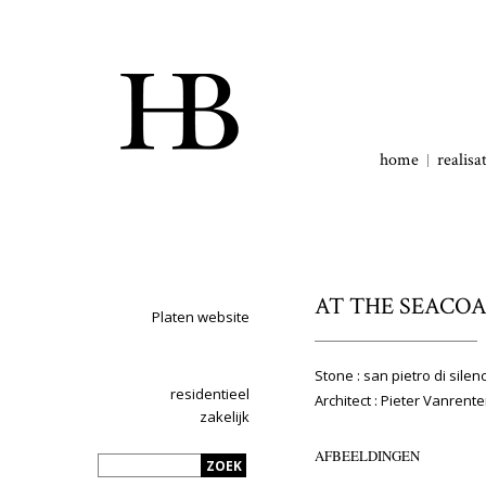
home
realisa
AT THE SEACOA
Platen website
Stone : san pietro di silen
residentieel
Architect : Pieter Vanren
zakelijk
AFBEELDINGEN