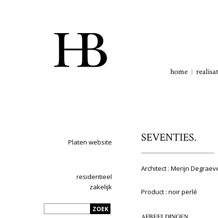
home
realisa
SEVENTIES.
Platen website
Architect : Merijn Degraev
residentieel
zakelijk
Product : noir perlé
AFBEELDINGEN