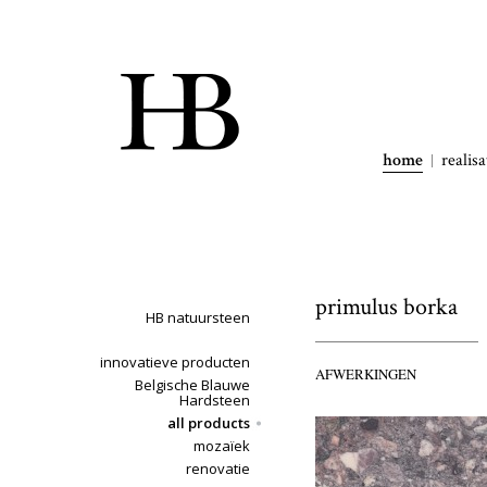
home
realisa
primulus borka
HB natuursteen
innovatieve producten
AFWERKINGEN
Belgische Blauwe
Hardsteen
all products
mozaïek
renovatie