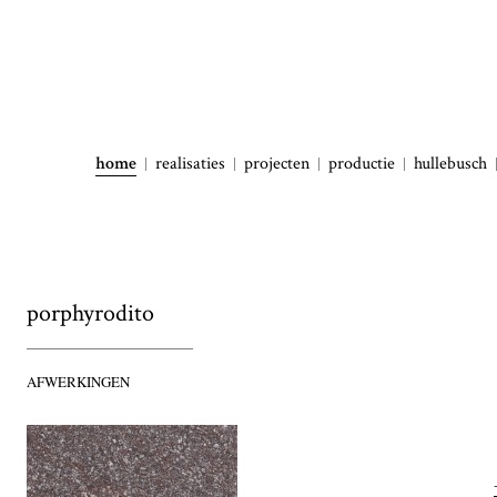
home
realisaties
projecten
productie
hullebusch
porphyrodito
AFWERKINGEN