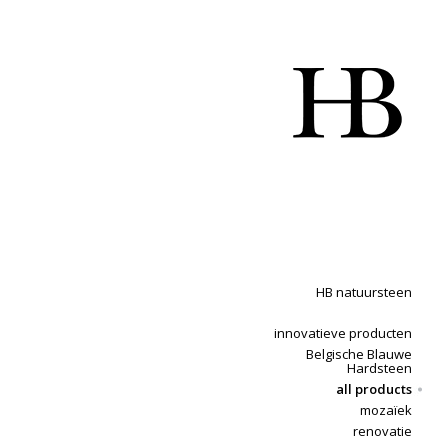
HB natuursteen
innovatieve producten
Belgische Blauwe
Hardsteen
all products
mozaïek
renovatie