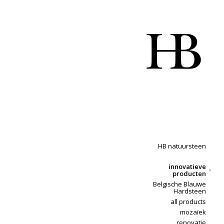
HB natuursteen
innovatieve
producten
Belgische Blauwe
Hardsteen
all products
mozaïek
renovatie