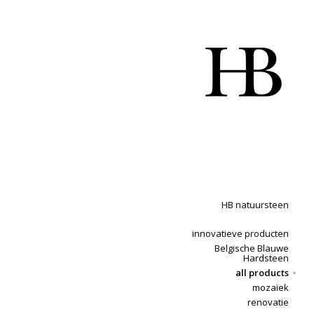
HB natuursteen
innovatieve producten
Belgische Blauwe
Hardsteen
all products
mozaïek
renovatie