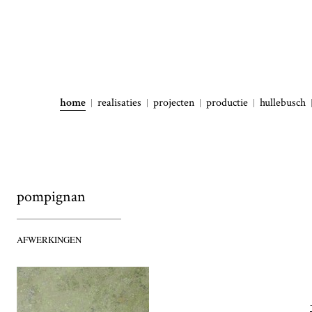
home
realisaties
projecten
productie
hullebusch
pompignan
AFWERKINGEN