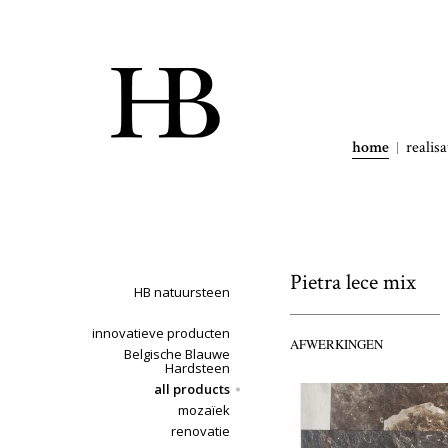
home
realisa
Pietra lece mix
HB natuursteen
innovatieve producten
AFWERKINGEN
Belgische Blauwe
Hardsteen
all products
mozaïek
renovatie