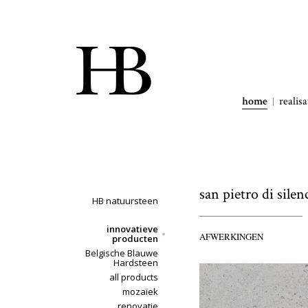
home
realisa
san pietro di silen
HB natuursteen
innovatieve
AFWERKINGEN
producten
Belgische Blauwe
Hardsteen
all products
mozaïek
renovatie