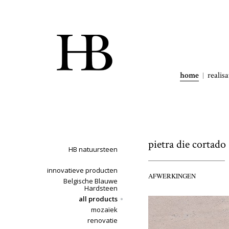
home
realisa
pietra die cortado
HB natuursteen
innovatieve producten
AFWERKINGEN
Belgische Blauwe
Hardsteen
all products
mozaïek
renovatie