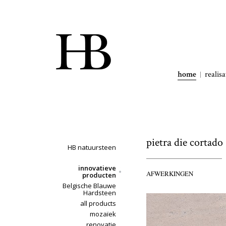
home
realisa
pietra die cortado
HB natuursteen
innovatieve
AFWERKINGEN
producten
Belgische Blauwe
Hardsteen
all products
mozaïek
renovatie