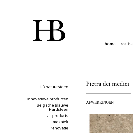
home
realisa
Pietra dei medici
HB natuursteen
innovatieve producten
AFWERKINGEN
Belgische Blauwe
Hardsteen
all products
mozaïek
renovatie