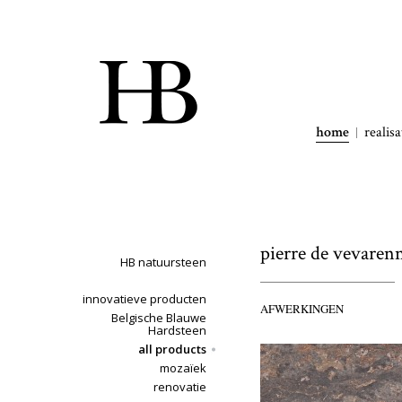
home
realisa
pierre de vevaren
HB natuursteen
innovatieve producten
AFWERKINGEN
Belgische Blauwe
Hardsteen
all products
mozaïek
renovatie