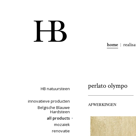
home
realisa
perlato olympo
HB natuursteen
innovatieve producten
AFWERKINGEN
Belgische Blauwe
Hardsteen
all products
mozaïek
renovatie