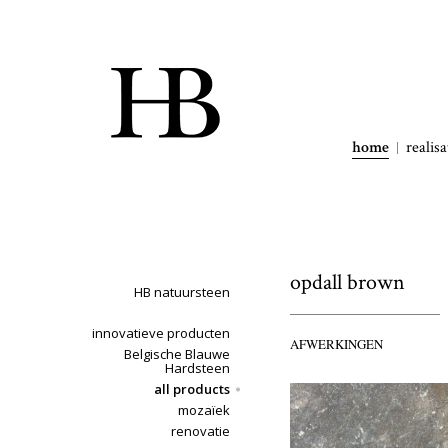
home
realisa
opdall brown
HB natuursteen
innovatieve producten
AFWERKINGEN
Belgische Blauwe
Hardsteen
all products
mozaïek
renovatie