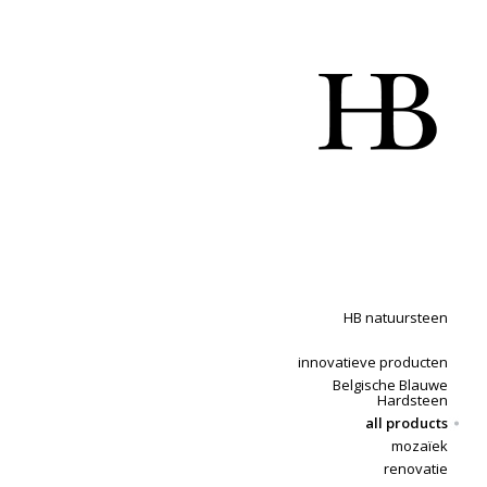
HB natuursteen
innovatieve producten
Belgische Blauwe
Hardsteen
all products
mozaïek
renovatie