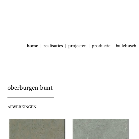
home
realisaties
projecten
productie
hullebusch
oberburgen bunt
AFWERKINGEN