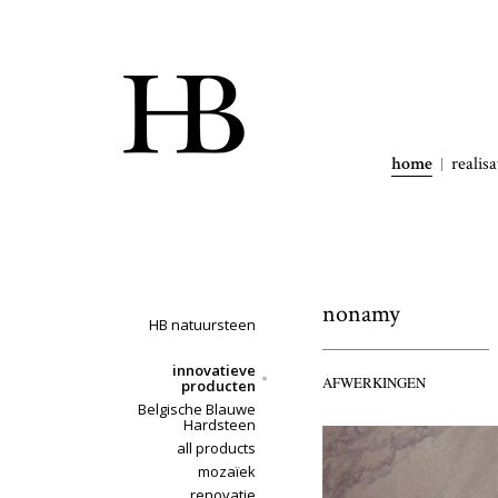
home
realisa
nonamy
HB natuursteen
innovatieve
AFWERKINGEN
producten
Belgische Blauwe
Hardsteen
all products
mozaïek
renovatie