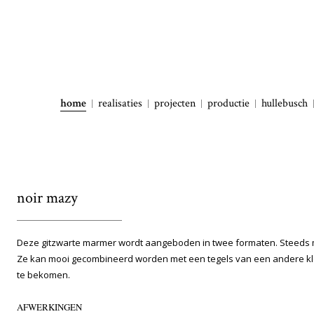
home
realisaties
projecten
productie
hullebusch
noir mazy
Deze gitzwarte marmer wordt aangeboden in twee formaten. Steeds m
Ze kan mooi gecombineerd worden met een tegels van een andere k
te bekomen.
AFWERKINGEN