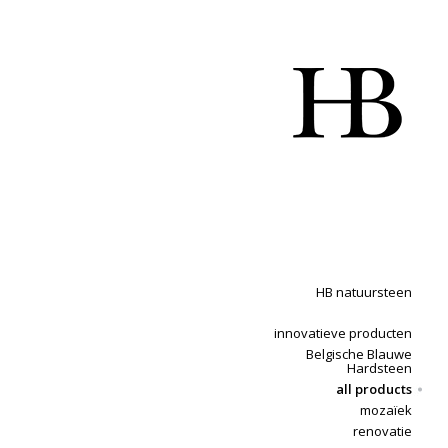
HB natuursteen
innovatieve producten
Belgische Blauwe
Hardsteen
all products
mozaïek
renovatie