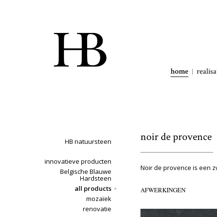
home
realisa
noir de provence
HB natuursteen
innovatieve producten
Noir de provence is een zw
Belgische Blauwe
Hardsteen
all products
AFWERKINGEN
mozaïek
renovatie