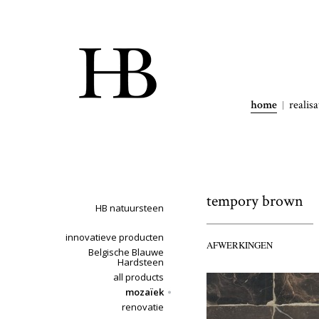
home
realisa
tempory brown
HB natuursteen
innovatieve producten
AFWERKINGEN
Belgische Blauwe
Hardsteen
all products
mozaïek
renovatie