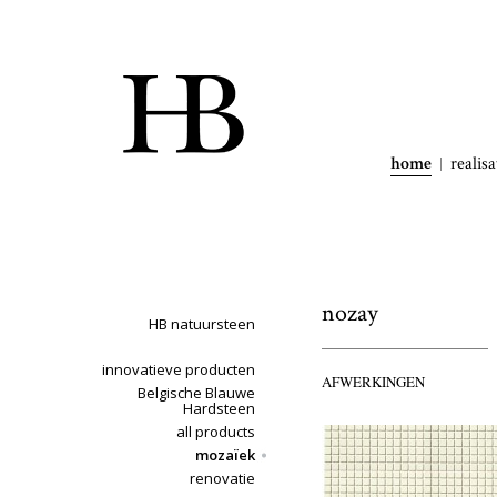
home
realisa
nozay
HB natuursteen
innovatieve producten
AFWERKINGEN
Belgische Blauwe
Hardsteen
all products
mozaïek
renovatie