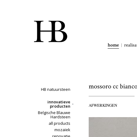
home
realisa
mossoro cc bianc
HB natuursteen
innovatieve
AFWERKINGEN
producten
Belgische Blauwe
Hardsteen
all products
mozaïek
renovatie