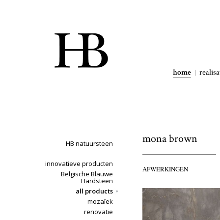
home
realisa
mona brown
HB natuursteen
innovatieve producten
AFWERKINGEN
Belgische Blauwe
Hardsteen
all products
mozaïek
renovatie