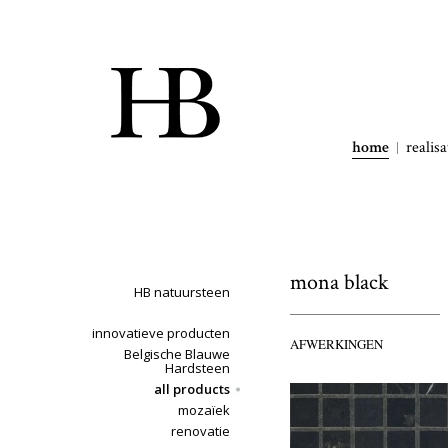
home
realisa
mona black
HB natuursteen
innovatieve producten
AFWERKINGEN
Belgische Blauwe
Hardsteen
all products
mozaïek
renovatie