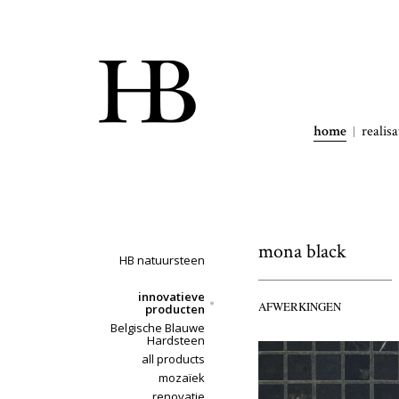
home
realisa
mona black
HB natuursteen
innovatieve
AFWERKINGEN
producten
Belgische Blauwe
Hardsteen
all products
mozaïek
renovatie