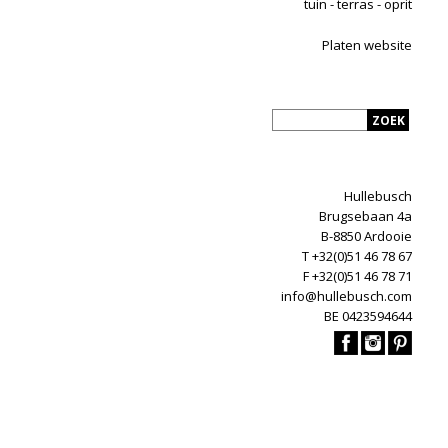
tuin - terras - oprit
Platen website
Hullebusch
Brugsebaan 4a
B-8850 Ardooie
T +32(0)51 46 78 67
F +32(0)51 46 78 71
info@hullebusch.com
BE 0423594644