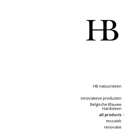
HB natuursteen
innovatieve producten
Belgische Blauwe
Hardsteen
all products
mozaïek
renovatie